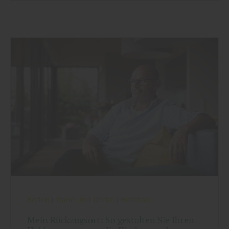
Boden
|
Wand und Decke
|
Holzbau
Mein Rückzugsort: So gestalten Sie Ihren