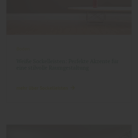
Boden
Weiße Sockelleisten: Perfekte Akzente für
eine stilvolle Raumgestaltung
mehr über Sockelleisten