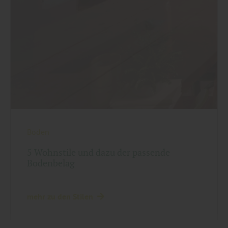
Boden
5 Wohnstile und dazu der passende
Bodenbelag
mehr zu den Stilen