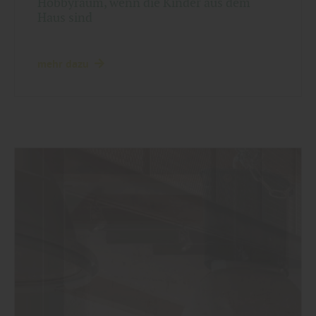
Hobbyraum, wenn die Kinder aus dem
Haus sind
mehr dazu