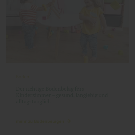
Boden
Der richtige Bodenbelag fürs
Kinderzimmer – gesund, langlebig und
alltagstauglich
mehr zu Bodenbelägen