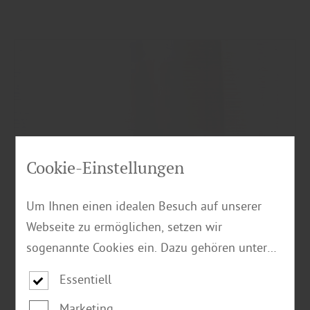
Cookie-Einstellungen
Um Ihnen einen idealen Besuch auf unserer
Webseite zu ermöglichen, setzen wir
sogenannte Cookies ein. Dazu gehören unter
anderem Cookies, die für die Steuerung und
Essentiell
den reibungslosen Betrieb unserer
Marketing
kommerziellen Unternehmensseite notwendig