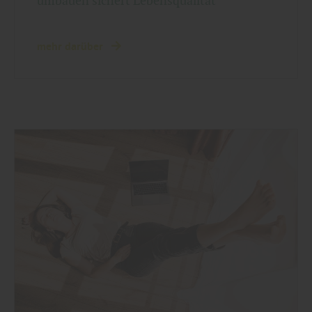
umbauen sichert Lebensqualität
mehr darüber