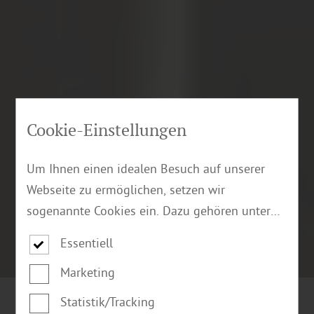
Cookie-Einstellungen
Um Ihnen einen idealen Besuch auf unserer
Webseite zu ermöglichen, setzen wir
sogenannte Cookies ein. Dazu gehören unter
anderem Cookies, die für die Steuerung und
Essentiell
den reibungslosen Betrieb unserer
Marketing
kommerziellen Unternehmensseite notwendig
sind. Zusätzlich verwenden wir Cookies zur
Statistik/Tracking