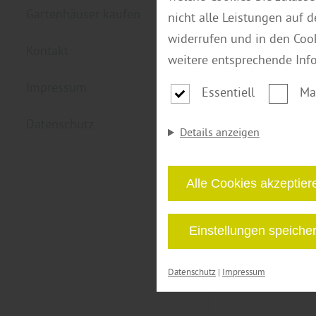
Gartenhäuser kaufen
nicht alle Leistungen auf 
widerrufen und in den Coo
Kontakt
weitere entsprechende Inf
Impressum
Essentiell
Ma
Datenschutz
Details anzeigen
Alle Cookies akzeptier
Einstellungen speiche
Datenschutz
|
Impressum