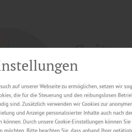
Seite 
instellungen
Wir konnten den gesuchte
such auf unserer Webseite zu ermöglichen, setzen wir so
kies, die für die Steuerung und den reibungslosen Betri
zurück zur Starts
ig sind. Zusätzlich verwenden wir Cookies zur anonymen
pielung und Anzeige personalisierter Inhalte auch nach d
n können. Durch unsere Cookie-Einstellungen können Sie 
n möchten. Bitte beachten Sie, dass anhand Ihrer getätigt