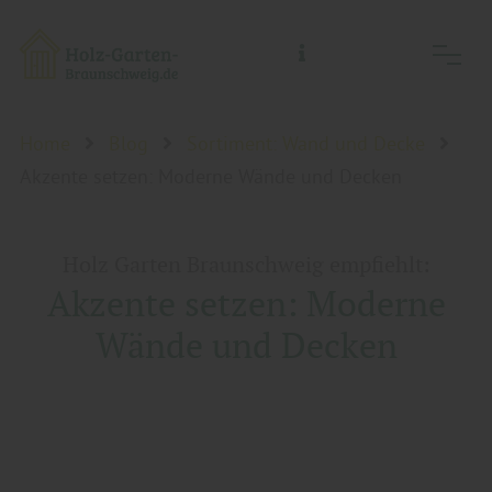
Holz-Garten-Braunschweig/Holz- Welt-Braunschweig, Inh.: Guido Koch
Home
Blog
Sortiment: Wand und Decke
Akzente setzen: Moderne Wände und Decken
Holz Garten Braunschweig empfiehlt:
Akzente setzen: Moderne
Wände und Decken