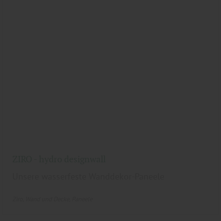
ZIRO - hydro designwall
Unsere wasserfeste Wanddekor-Paneele
Ziro
Wand und Decke
Paneele