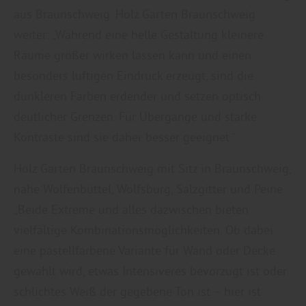
aus Braunschweig. Holz Garten Braunschweig
weiter: „Während eine helle Gestaltung kleinere
Räume größer wirken lassen kann und einen
besonders luftigen Eindruck erzeugt, sind die
dunkleren Farben erdender und setzen optisch
deutlicher Grenzen. Für Übergänge und starke
Kontraste sind sie daher besser geeignet.“
Holz Garten Braunschweig mit Sitz in Braunschweig,
nahe Wolfenbüttel, Wolfsburg, Salzgitter und Peine:
„Beide Extreme und alles dazwischen bieten
vielfältige Kombinationsmöglichkeiten. Ob dabei
eine pastellfarbene Variante für Wand oder Decke
gewählt wird, etwas Intensiveres bevorzugt ist oder
schlichtes Weiß der gegebene Ton ist – hier ist