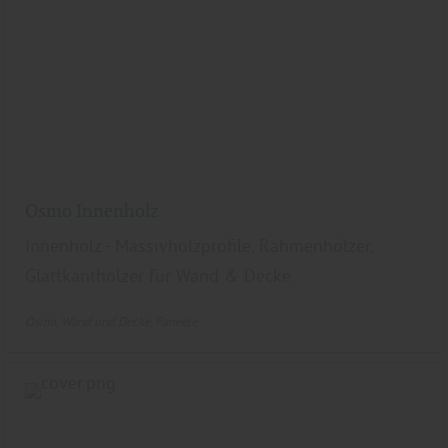
Osmo Innenholz
Innenholz - Massivholzprofile, Rahmenhölzer,
Glattkanthölzer für Wand & Decke
Osmo
Wand und Decke
Paneele