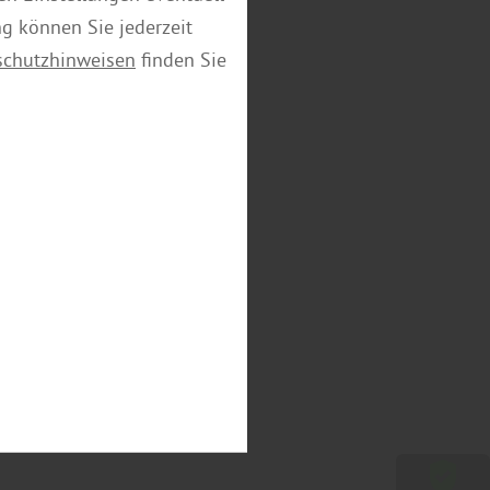
ng können Sie jederzeit
schutzhinweisen
finden Sie