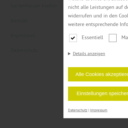
Gartenhäuser kaufen
nicht alle Leistungen auf 
widerrufen und in den Coo
Kontakt
weitere entsprechende Inf
Impressum
Essentiell
Ma
Datenschutz
Details anzeigen
Alle Cookies akzeptier
Einstellungen speiche
Datenschutz
|
Impressum