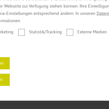
der Webseite zur Verfügung stehen können. Ihre Einwilligu
kie-Einstellungen entsprechend ändern. In unseren
Daten
ormationen.
rketing
Statistik/Tracking
Externe Medien
en
rn