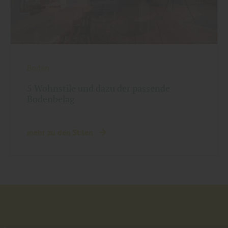
Boden
5 Wohnstile und dazu der passende
Bodenbelag
mehr zu den Stilen