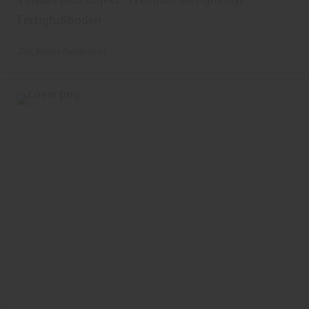
Fertigfußboden
Ziro
Boden
DesignVinyl