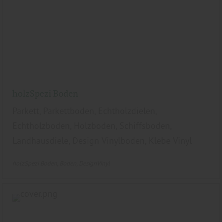
holzSpezi Boden
Parkett, Parkettboden, Echtholzdielen,
Echtholzboden, Holzboden, Schiffsboden,
Landhausdiele, Design-Vinylboden, Klebe-Vinyl
holzSpezi Boden
Boden
DesignVinyl