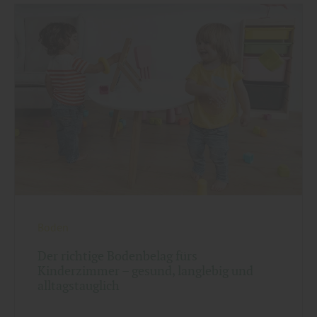
Boden
Der richtige Bodenbelag fürs
Kinderzimmer – gesund, langlebig und
alltagstauglich