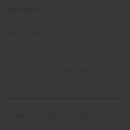
ZIRO Vinylan
Vinylan, Vinylboden für Privat und Objekt
Ziro
Boden
DesignVinyl
1
2
3
Kataloge 1 bis 6 von 16
Das könnte Sie auch interessieren!