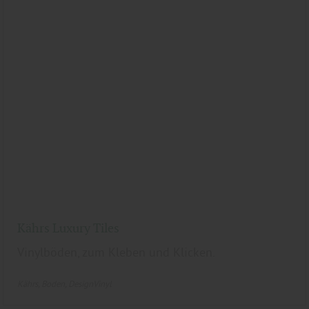
Kährs Luxury Tiles
Vinylböden, zum Kleben und Klicken.
Kährs
Boden
DesignVinyl