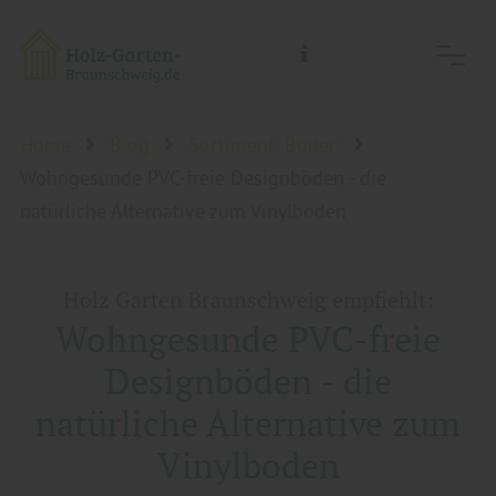
Holz-Garten-Braunschweig/Holz- Welt-Braunschweig, Inh.: Guido Koch
Home
Blog
Sortiment: Boden
Wohngesunde PVC-freie Designböden - die
natürliche Alternative zum Vinylboden
Holz Garten Braunschweig empfiehlt:
Wohngesunde PVC-freie
Designböden - die
natürliche Alternative zum
Vinylboden