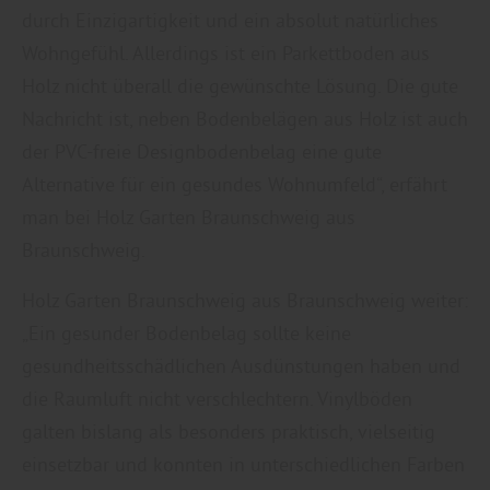
durch Einzigartigkeit und ein absolut natürliches
Wohngefühl. Allerdings ist ein Parkettboden aus
Holz nicht überall die gewünschte Lösung. Die gute
Nachricht ist, neben Bodenbelägen aus Holz ist auch
der PVC-freie Designbodenbelag eine gute
Alternative für ein gesundes Wohnumfeld“, erfährt
man bei Holz Garten Braunschweig aus
Braunschweig.
Holz Garten Braunschweig aus Braunschweig weiter:
„Ein gesunder Bodenbelag sollte keine
gesundheitsschädlichen Ausdünstungen haben und
die Raumluft nicht verschlechtern. Vinylböden
galten bislang als besonders praktisch, vielseitig
einsetzbar und konnten in unterschiedlichen Farben