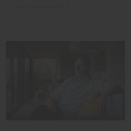
mehr zu Bodenbelägen