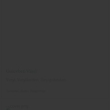
Gunreben Vinyl
Vinyl, Vinylboden, Designboden
Gunreben
Boden
DesignVinyl