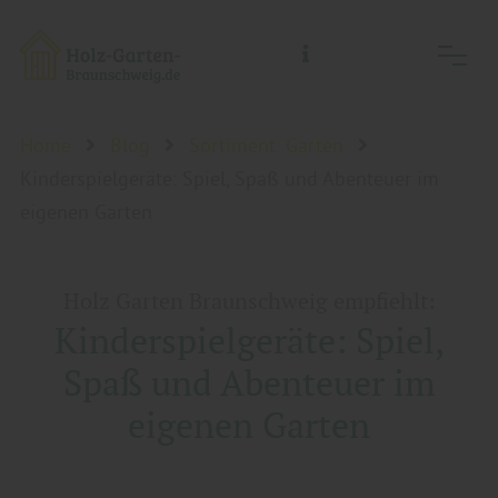
Holz-Garten-Braunschweig/Holz- Welt-Braunschweig, Inh.: Guido Koch
Home
Blog
Sortiment: Garten
Kinderspielgeräte: Spiel, Spaß und Abenteuer im
eigenen Garten
Holz Garten Braunschweig empfiehlt:
Kinderspielgeräte: Spiel,
Spaß und Abenteuer im
eigenen Garten