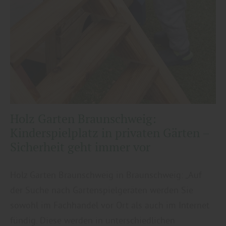
Holz Garten Braunschweig:
Kinderspielplatz in privaten Gärten –
Sicherheit geht immer vor
Holz Garten Braunschweig in Braunschweig: „Auf
der Suche nach Gartenspielgeräten werden Sie
sowohl im Fachhandel vor Ort als auch im Internet
fündig. Diese werden in unterschiedlichen