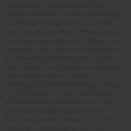
Qualitäten und zu unterschiedlichen Preisen
angeboten. Da Spielturm, Schaukel, Rutsche, Wippe
und Klettergerüst das ganze Jahr über draußen
stehen, sind diese stets Wind und Wetter ausgesetzt.
Hier können massive Kräfte auf das Material und die
Verbindungen wirken. Auf eine sehr gute Qualität
und hochwertige Verarbeitung sollten Sie daher
achten. Möchten Sie ein Spielgerät aus Gartenholz
selbst herstellen, achten Sie auf eine gute
Bauanleitung und sichere Verbindungen. Prüfsiegel
wie das GS-Zeichen oder eine Prüfung durch den
TÜV können bei der Auswahl hilfreich sein. Mit
etwas handwerklichem Geschick können Sie
Gartenspielgeräte selbst aufbauen. Bei der Montage
müssen Sie sorgfältig vorgehen, alles fest