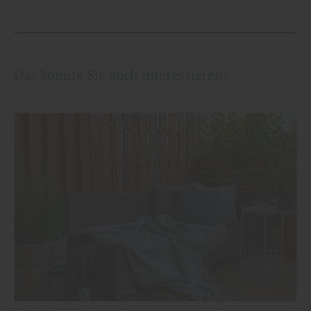
Das könnte Sie auch interessieren!