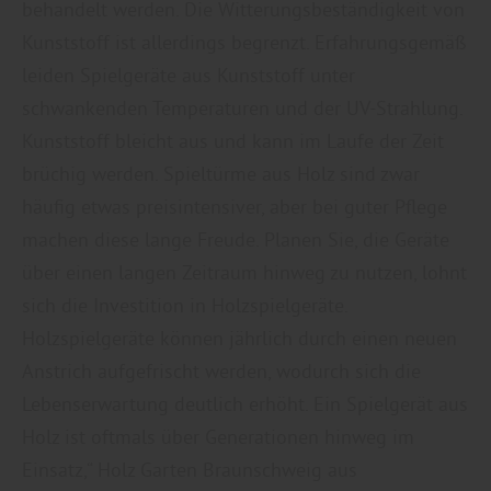
behandelt werden. Die Witterungsbeständigkeit von
Kunststoff ist allerdings begrenzt. Erfahrungsgemäß
leiden Spielgeräte aus Kunststoff unter
schwankenden Temperaturen und der UV-Strahlung.
Kunststoff bleicht aus und kann im Laufe der Zeit
brüchig werden. Spieltürme aus Holz sind zwar
häufig etwas preisintensiver, aber bei guter Pflege
machen diese lange Freude. Planen Sie, die Geräte
über einen langen Zeitraum hinweg zu nutzen, lohnt
sich die Investition in Holzspielgeräte.
Holzspielgeräte können jährlich durch einen neuen
Anstrich aufgefrischt werden, wodurch sich die
Lebenserwartung deutlich erhöht. Ein Spielgerät aus
Holz ist oftmals über Generationen hinweg im
Einsatz,“ Holz Garten Braunschweig aus