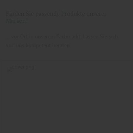
finden Sie weitere entsprechende
Informationen.
Finden Sie passende Produkte unserer
Marken!
... vor Ort in unserem Fachmarkt. Lassen Sie sich
von uns kompetent beraten.