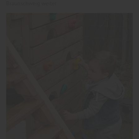
Braunschweig weiter.