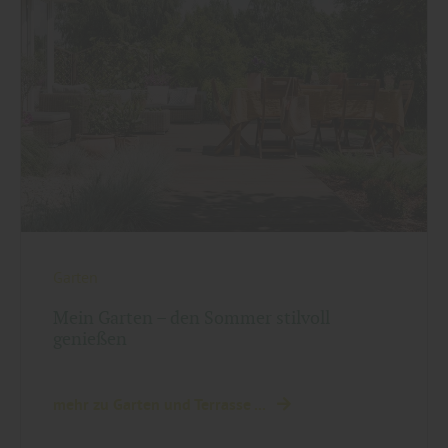
Garten
Mein Garten – den Sommer stilvoll
genießen
mehr zu Garten und Terrasse ...