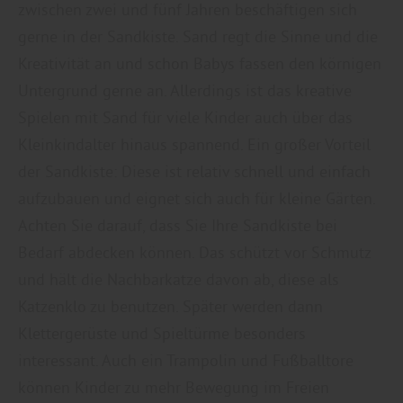
zwischen zwei und fünf Jahren beschäftigen sich
gerne in der Sandkiste. Sand regt die Sinne und die
Kreativität an und schon Babys fassen den körnigen
Untergrund gerne an. Allerdings ist das kreative
Spielen mit Sand für viele Kinder auch über das
Kleinkindalter hinaus spannend. Ein großer Vorteil
der Sandkiste: Diese ist relativ schnell und einfach
aufzubauen und eignet sich auch für kleine Gärten.
Achten Sie darauf, dass Sie Ihre Sandkiste bei
Bedarf abdecken können. Das schützt vor Schmutz
und hält die Nachbarkatze davon ab, diese als
Katzenklo zu benutzen. Später werden dann
Klettergerüste und Spieltürme besonders
interessant. Auch ein Trampolin und Fußballtore
können Kinder zu mehr Bewegung im Freien